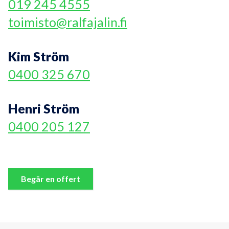
019 245 4555
toimisto@ralfajalin.fi
Kim Ström
0400 325 670
Henri Ström
0400 205 127
Begär en offert