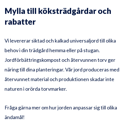
Mylla till köksträdgårdar och
rabatter
Vi levererar siktad och kalkad universaljord till olika
behov i din trädgård hemma eller på stugan.
Jordförbättringskompost och återvunnen torv ger
näring till dina planteringar. Vår jord produceras med
återvunnet material och produktionen skadar inte
naturen i orörda torvmarker.
Fråga gärna mer om hur jorden anpassar sig till olika
ändamål!