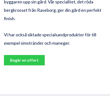
byggaren upp sin gård. Vår specialitet, det röda
bergkrosset från Raseborg, ger din gård en perfekt
finish.
Vi har också siktade specialsandprodukter för till
exempel simstränder och maneger.
Begär en offert