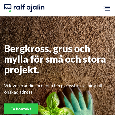
Bergkross, grus och
mylla för små och stora
projekt.
Vi levererar din jord- och bergkrossbeställning till
önskad adress.
Ta kontakt