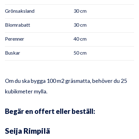
Grönsaksland
30 cm
Blomrabatt
30 cm
Perenner
40 cm
Buskar
50 cm
Om du ska bygga 100 m2 gräsmatta, behöver du 25
kubikmeter mylla.
Begär en offert eller beställ:
Seija Rimpilä