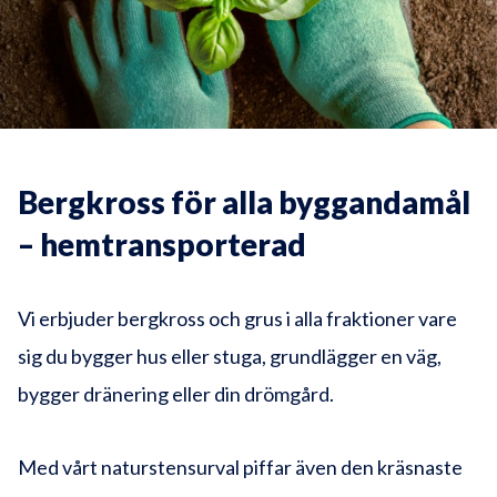
Bergkross för alla byggandamål
– hemtransporterad
Vi erbjuder bergkross och grus i alla fraktioner vare
sig du bygger hus eller stuga, grundlägger en väg,
bygger dränering eller din drömgård.
Med vårt naturstensurval piffar även den kräsnaste