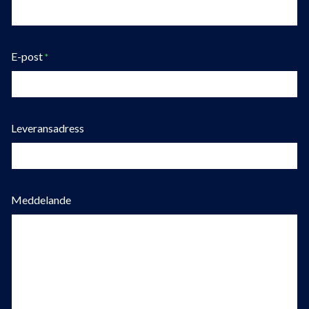
E-post
*
Leveransadress
Meddelande