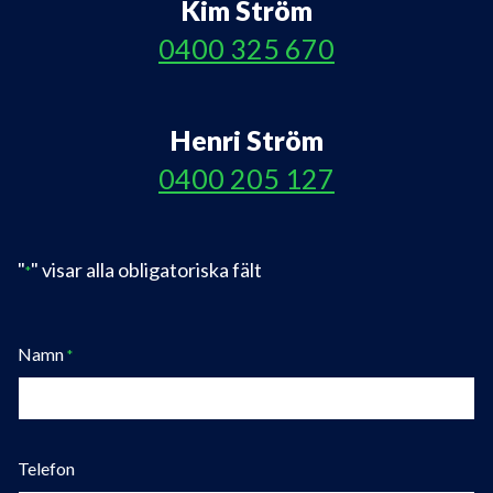
Kim Ström
0400 325 670
Henri Ström
0400 205 127
"
" visar alla obligatoriska fält
*
Namn
*
Telefon