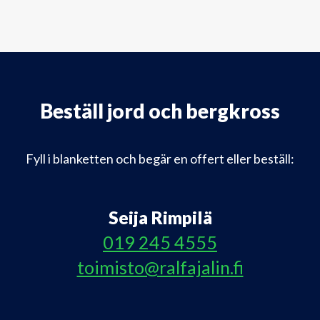
Beställ jord och bergkross
Fyll i blanketten och begär en offert eller beställ:
Seija Rimpilä
019 245 4555
toimisto@ralfajalin.fi