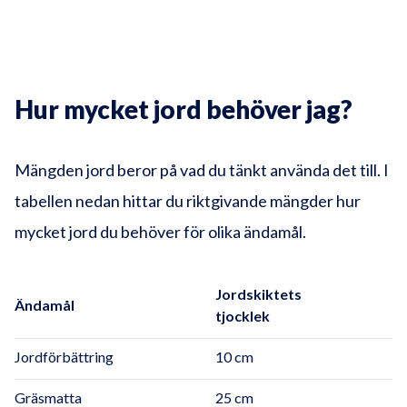
Hur mycket jord behöver jag?
Mängden jord beror på vad du tänkt använda det till. I
tabellen nedan hittar du riktgivande mängder hur
mycket jord du behöver för olika ändamål.
Jordskiktets
Ändamål
tjocklek
Jordförbättring
10 cm
Gräsmatta
25 cm